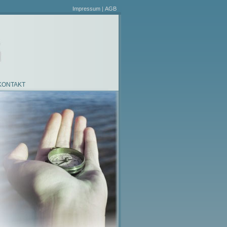
Impressum
|
AGB
KONTAKT