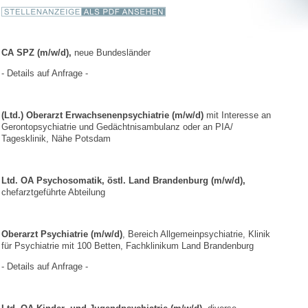
CA SPZ (m/w/d),
neue Bundesländer
- Details auf Anfrage -
(Ltd.) Oberarzt Erwachsenenpsychiatrie (m/w/d)
mit Interesse an
Gerontopsychiatrie und Gedächtnisambulanz oder an PIA/
Tagesklinik, Nähe Potsdam
Ltd. OA Psychosomatik, östl. Land Brandenburg (m/w/d),
chefarztgeführte Abteilung
Oberarzt Psychiatrie (m/w/d)
, Bereich Allgemeinpsychiatrie, Klinik
für Psychiatrie mit 100 Betten, Fachklinikum Land Brandenburg
- Details auf Anfrage -