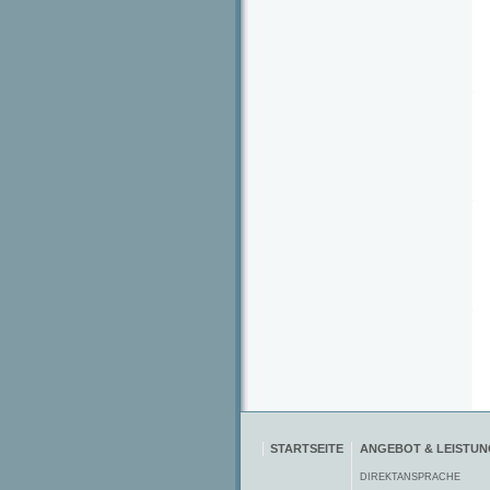
STARTSEITE
ANGEBOT & LEISTU
DIREKTANSPRACHE