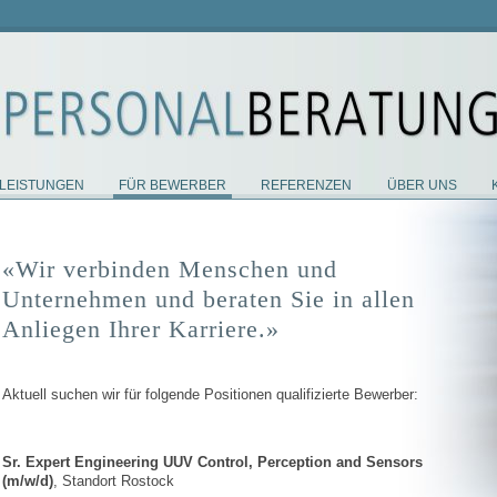
 LEISTUNGEN
FÜR BEWERBER
REFERENZEN
ÜBER UNS
«Wir verbinden Menschen und
Unternehmen und beraten Sie in allen
Anliegen Ihrer Karriere.»
Aktuell suchen wir für folgende Positionen qualifizierte Bewerber:
Sr. Expert Engineering UUV Control, Perception and Sensors
(m/w/d)
, Standort Rostock